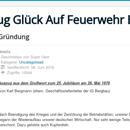
g Glück Auf Feuerwehr E
Gründung
etails
Geschrieben von
Super User
Kategorie:
Uncategorised
Veröffentlicht: 08. Juni 2019
Zugriffe: 15544
Auszug aus dem Grußwort zum 25. Jubiläum am 26. Mai 1978
von Karl Bergmann (ehem. Geschäftsstellenleiter der IG Bergbau)
Nach Beendigung des Krieges und der Zerstörung der Betriebstätten, unsere
begann der Wiederaufbau unserer deutschen Wirtschaft. Nur sehr wenige Teile
verschont. Dazu gehörte auch Kupferdreh.