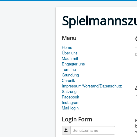
Spielmannszu
Menu
Home
Über uns
D
Mach mit
Engagier uns
Termine
Gründung
Chronik
Impressum/Vorstand/Datenschutz
Satzung
Facebook
Instagram
Mail login
Login Form
Benutzername