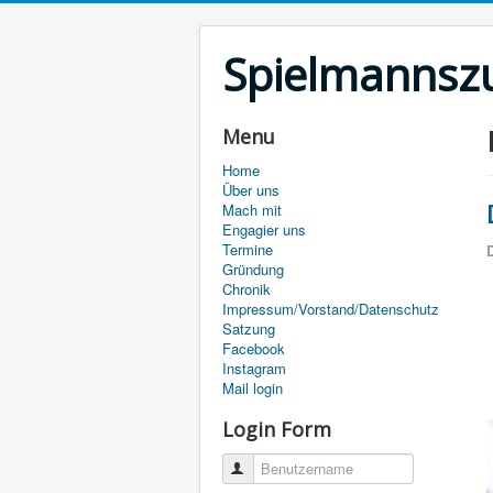
Spielmannszu
Menu
Home
Über uns
Mach mit
Engagier uns
Termine
D
Gründung
Chronik
Impressum/Vorstand/Datenschutz
Satzung
Facebook
Instagram
Mail login
Login Form
Benutzername