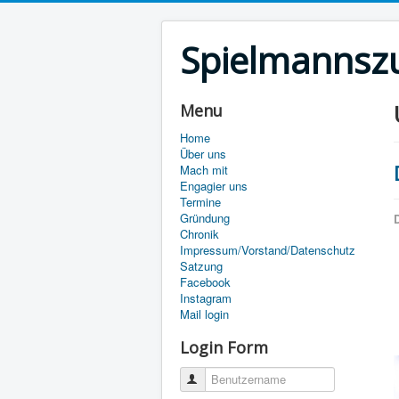
Spielmannszu
Menu
Home
Über uns
Mach mit
Engagier uns
Termine
Gründung
D
Chronik
Impressum/Vorstand/Datenschutz
Satzung
Facebook
Instagram
Mail login
Login Form
Benutzername