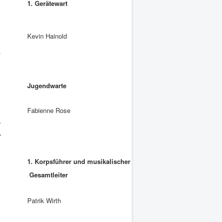
1. Gerätewart
Kevin Hainold
ß
Jugendwarte
Fabienne Rose
r
,
1. Korpsführer und musikalischer
Gesamtleiter
Patrik Wirth