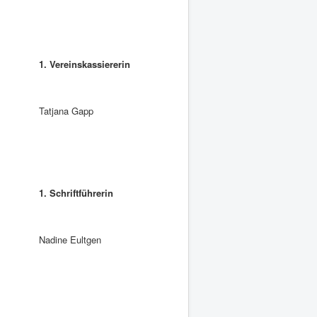
1. Vereinskassiererin
Tatjana Gapp
1. Schriftführerin
Nadine Eultgen
.
n