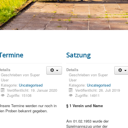
Termine
Satzung
etails
Details
Geschrieben von
Super
Geschrieben von
Super
User
User
Kategorie:
Uncategorised
Kategorie:
Uncategorised
Veröffentlicht: 19. Januar 2020
Veröffentlicht: 26. Juli 2019
Zugriffe: 15108
Zugriffe: 14911
Unsere Termine werden nur noch in
§ 1 Verein und Name
den Proben bekannt gegeben.
Am 01.02.1953 wurde der
Spielmannszug unter der