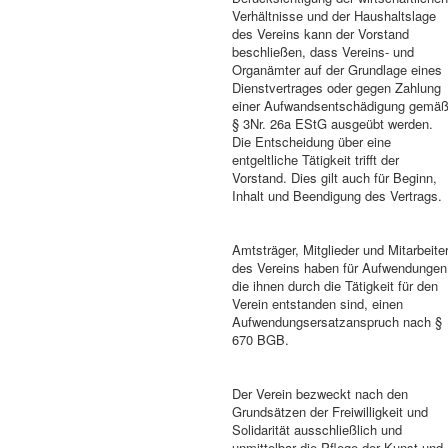
Verhältnisse und der Haushaltslage
des Vereins kann der Vorstand
beschließen, dass Vereins- und
Organämter auf der Grundlage eines
Dienstvertrages oder gegen Zahlung
einer Aufwandsentschädigung gemä
§ 3Nr. 26a EStG ausgeübt werden.
Die Entscheidung über eine
entgeltliche Tätigkeit trifft der
Vorstand. Dies gilt auch für Beginn,
Inhalt und Beendigung des Vertrags.
Amtsträger, Mitglieder und Mitarbeite
des Vereins haben für Aufwendungen
die ihnen durch die Tätigkeit für den
Verein entstanden sind, einen
Aufwendungsersatzanspruch nach §
670 BGB.
Der Verein bezweckt nach den
Grundsätzen der Freiwilligkeit und
Solidarität ausschließlich und
unmittelbar die Pflege der Kunst und