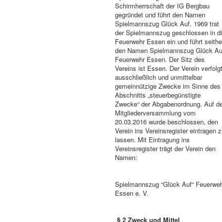
Schirmherrschaft der IG Bergbau
gegründet und führt den Namen
Spielmannszug Glück Auf. 1969 trat
der Spielmannszug geschlossen in d
Feuerwehr Essen ein und führt seithe
den Namen Spielmannszug Glück Au
Feuerwehr Essen. Der Sitz des
Vereins ist Essen. Der Verein verfolg
ausschließlich und unmittelbar
gemeinnützige Zwecke im Sinne des
Abschnitts „steuerbegünstigte
Zwecke“ der Abgabenordnung. Auf de
Mitgliederversammlung vom
20.03.2016 wurde beschlossen, den
Verein ins Vereinsregister eintragen 
lassen. Mit Eintragung ins
Vereinsregister trägt der Verein den
Namen:
Spielmannszug “Glück Auf“ Feuerwe
Essen e. V.
§ 2 Zweck und Mittel