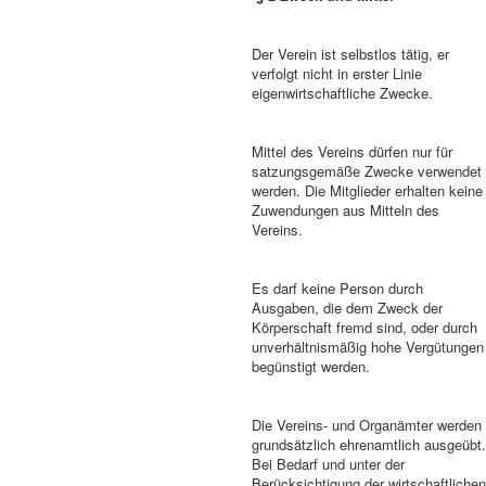
Der Verein ist selbstlos tätig, er
verfolgt nicht in erster Linie
eigenwirtschaftliche Zwecke.
Mittel des Vereins dürfen nur für
satzungsgemäße Zwecke verwendet
werden. Die Mitglieder erhalten keine
Zuwendungen aus Mitteln des
Vereins.
Es darf keine Person durch
Ausgaben, die dem Zweck der
Körperschaft fremd sind, oder durch
unverhältnismäßig hohe Vergütungen
begünstigt werden.
Die Vereins- und Organämter werden
grundsätzlich ehrenamtlich ausgeübt
Bei Bedarf und unter der
Berücksichtigung der wirtschaftliche