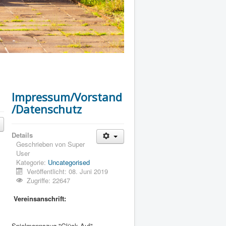
Impressum/Vorstand
/Datenschutz
Details
Geschrieben von
Super
User
Kategorie:
Uncategorised
Veröffentlicht: 08. Juni 2019
Zugriffe: 22647
Vereinsanschrift:
Spielmannszug "Glück Auf"