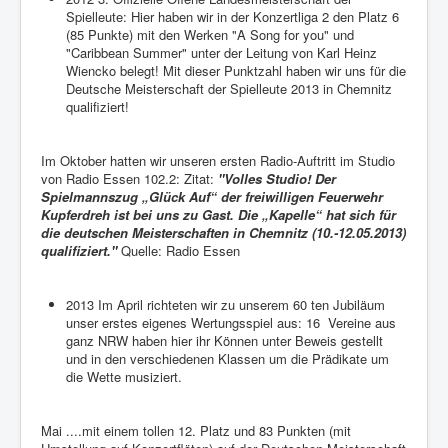
Spielleute: Hier haben wir in der Konzertliga 2 den Platz 6
(85 Punkte) mit den Werken "A Song for you" und
"Caribbean Summer" unter der Leitung von Karl Heinz
Wiencko belegt! Mit dieser Punktzahl haben wir uns für die
Deutsche Meisterschaft der Spielleute 2013 in Chemnitz
qualifiziert!
Im Oktober hatten wir unseren ersten Radio-Auftritt im Studio
von Radio Essen 102.2: Zitat:
"Volles Studio! Der
Spielmannszug „Glück Auf“ der freiwilligen Feuerwehr
Kupferdreh ist bei uns zu Gast. Die „Kapelle“ hat sich für
die deutschen Meisterschaften in Chemnitz (10.-12.05.2013)
qualifiziert."
Quelle: Radio Essen
2013 Im April richteten wir zu unserem 60 ten Jubiläum
unser erstes eigenes Wertungsspiel aus: 16 Vereine aus
ganz NRW haben hier ihr Können unter Beweis gestellt
und in den verschiedenen Klassen um die Prädikate um
die Wette musiziert.
Mai ....mit einem tollen 12. Platz und 83 Punkten (mit