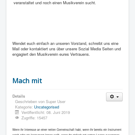
veranstaltet und noch einen Musikverein sucht.
Wendet euch einfach an unseren Vorstand, schreibt uns eine
Mail oder kontaktiert uns über unsere Sozial Media Seiten und
engagiert den Musikverein eures Vertrauens.
Mach mit
Details
Geschrieben von
Super User
Kategorie:
Uncategorised
Veröffentlicht: 08. Juni 2019
Zugriffe: 15457
Wenn ihr Interesse an einer netten Gemeinschaft habt, wenn ihr bereits ein Instrument