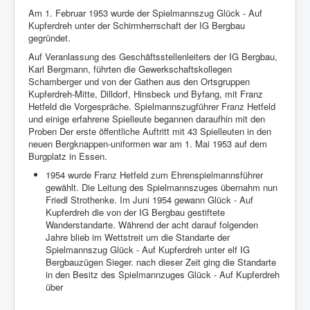
Am 1. Februar 1953 wurde der Spielmannszug Glück - Auf
Kupferdreh unter der Schirmherrschaft der IG Bergbau
gegründet.
Auf Veranlassung des Geschäftsstellenleiters der IG Bergbau,
Karl Bergmann, führten die Gewerkschaftskollegen
Schamberger und von der Gathen aus den Ortsgruppen
Kupferdreh-Mitte, Dilldorf, Hinsbeck und Byfang, mit Franz
Hetfeld die Vorgespräche. Spielmannszugführer Franz Hetfeld
und einige erfahrene Spielleute begannen daraufhin mit den
Proben Der erste öffentliche Auftritt mit 43 Spielleuten in den
neuen Bergknappen-uniformen war am 1. Mai 1953 auf dem
Burgplatz in Essen.
1954 wurde Franz Hetfeld zum Ehrenspielmannsführer
gewählt. Die Leitung des Spielmannszuges übernahm nun
Friedl Strothenke. Im Juni 1954 gewann Glück - Auf
Kupferdreh die von der IG Bergbau gestiftete
Wanderstandarte. Während der acht darauf folgenden
Jahre blieb im Wettstreit um die Standarte der
Spielmannszug Glück - Auf Kupferdreh unter elf IG
Bergbauzügen Sieger. nach dieser Zeit ging die Standarte
in den Besitz des Spielmannzuges Glück - Auf Kupferdreh
über