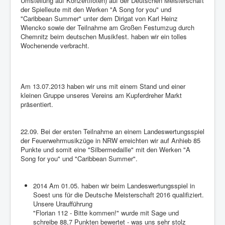
Umstellung auf Konzertflöten) auf der Deutschen Meisterschaft
der Spielleute mit den Werken "A Song for you" und
"Caribbean Summer" unter dem Dirigat von Karl Heinz
Wiencko sowie der Teilnahme am Großen Festumzug durch
Chemnitz beim deutschen Musikfest. haben wir ein tolles
Wochenende verbracht.
Am 13.07.2013 haben wir uns mit einem Stand und einer
kleinen Gruppe unseres Vereins am Kupferdreher Markt
präsentiert.
22.09. Bei der ersten Teilnahme an einem Landeswertungsspiel
der Feuerwehrmusikzüge in NRW erreichten wir auf Anhieb 85
Punkte und somit eine "Silbermedaille" mit den Werken "A
Song for you" und "Caribbean Summer".
2014 Am 01.05. haben wir beim Landeswertungsspiel in
Soest uns für die Deutsche Meisterschaft 2016 qualifiziert.
Unsere Uraufführung
"Florian 112 - Bitte kommen!" wurde mit Sage und
schreibe 88,7 Punkten bewertet - was uns sehr stolz