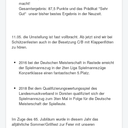
macht!
Gesamtergebnis: 87,5 Punkte und das Prädikat "Sehr
Gut" unser bisher bestes Ergebnis in der Neuzeit.
11.05. die Umstellung ist fast vollbracht. Ab jetzt sind wir bei
Schützenfesten auch in der Besetzung C/B mit Klappenflöten
zu hören.
2016 bei der Deutschen Meisterschaft in Rastede erreicht
der Spielmannszug in der 2ten Liga Spielmannszüge
Konzertklasse einen fantastischen 5.Platz.
2018 Bei dem Qualifizierungswertungsspiel des
Landesmusikverband in Dorsten qualifiziert sich der
Spielmannszug zum 3ten Mal in Folge für die Deutsche
Meisterschaft der Spielleute.
Im Zuge des 65. Jubiläum wurde in diesem Jahr das
alljährliche Sommer/Grillfest zur Feier mit unseren