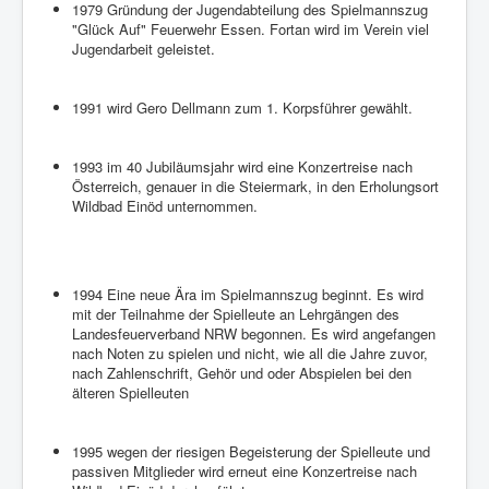
1979 Gründung der Jugendabteilung des Spielmannszug
"Glück Auf" Feuerwehr Essen. Fortan wird im Verein viel
Jugendarbeit geleistet.
1991 wird Gero Dellmann zum 1. Korpsführer gewählt.
1993 im 40 Jubiläumsjahr wird eine Konzertreise nach
Österreich, genauer in die Steiermark, in den Erholungsort
Wildbad Einöd unternommen.
1994 Eine neue Ära im Spielmannszug beginnt. Es wird
mit der Teilnahme der Spielleute an Lehrgängen des
Landesfeuerverband NRW begonnen. Es wird angefangen
nach Noten zu spielen und nicht, wie all die Jahre zuvor,
nach Zahlenschrift, Gehör und oder Abspielen bei den
älteren Spielleuten
1995 wegen der riesigen Begeisterung der Spielleute und
passiven Mitglieder wird erneut eine Konzertreise nach