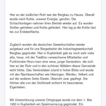
Hier an der südlichen Ruhr war der Bergbau zu Hause. Überall
wurde nach Kohle, unserer Energie, gerufen. Die
Schachtanlagen nahmen ihren Betrieb wieder auf. Es wurden
Stollen getrieben und Kohle gefördert. Hier lag ja die Kohle fast
bis zur Erdoberfläche.
Zugleich wurden die deutschen Gewerkschaften wieder
aufgebaut und für uns Bergarbeiter die Industriegewerkschaft
Bergbau gegründet. Hier in Kupferdreh gab es noch sehr viele
alte, treue, mit der Tradition verwachsene Mitarbeiter und
Funktionäre Hinzu kam eine neue, junge Generation, die sich
hier an der Ruhr und in den schönen Wäldern dieser Gemeinde
wohl fühlte. Das Vereinsleben stand in hoher Blüte und wurde
mit den Nachbarschaften wie Heisingen, Werden, Velbert und
auf der anderen Seite Steele, Überruhr usw. gepflegt. Sie
führten alle von der Großstadt entfernt ihr besonderes
Eigenleben.
Mit Unterstützung unserer Ortsgruppe wurde vor dem 1. Mai
1953 in Kupferdreh ein Spielmannszug gegründet. Ein