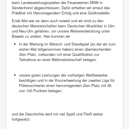
beim Landeswertungsspielen der Feuerwehren NRW in
Sendenhorst abgeschlossen. Dafür erhielten wir erneut das
Prädikat mit Hervorragendem Erfolg und eine Goldmedaille.
Ende Mai war es dann auch soweit und wir sind zu den
deutschen Meisterschaften beim Deutschen Musikfest in Ulm
und Neu-Ulm gefahren, um unsere Weiterentwicklung unter
Beweis zu stellen. Hier konnten wir
in der Wertung im Marsch- und Standspiel (an der wir zum
ersten Mal teilgenommen haben) einen überraschenden
3ten Platz, verbunden mit einer Qualifikation zur
Teilnahme an einer Weltmeisterschaft belegen.
unsere guten Leistungen der vorherigen Wettbewerbe
bestätigen und in der Konzertwertung der zweiten Liga für
Flötenorchester einen hervorragenden 2ten Platz mit 95
von 100 Punkten belegen.
und die Geschichte wird mit viel Spaß und Fleiß weiter
fortgesetzt.