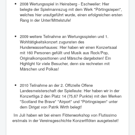
2008 Wertungsspiel in Heinsberg - Eschweiler: Hier
belegte der Spielmannszug mit dem Werk "Pörtingsiepen",
welches hier uraufgeführt wurde, einen erfolgreichen ersten
Rang in der Unter/Mittelstufe!
2009 weitere Teilnahme an Wertungsspielen und 1.
Wohltätigkeitskonzert zugunsten des
Hunderwasserhauses: Hier haben wir einen Konzertsaal
mit 160 Personen gefüllt und Musik aus Rock/Pop,
Originalkompositionen und Märsche dargeboten! Ein
Highlight für viele Besucher, denn sie rechneten mit
Märschen und Polkas!
2010 Teilnahme an der 2. Offizielle Offene
Landesmeisterschaft der Spielleute: Hier haben wir in der
Konzertliga 2 den Platz 14 (75,67 Punkte) mit den Werken
"Scotland the Brave" "Airport" und "Pörtingsiepen" unter
dem Dirigat von Patrik Wirth belegt!
Im Juli haben wir bei einem Flötenworkshop von Flutissimo
erstmals in der Vereinsgeschichte Konzertflöten ausgetestet!