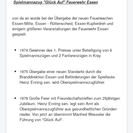
Spielmannszug "Glück Auf" Feuerwehr Essen
von da an wurde bei der Übergabe der neuen Feuerwachen
Essen-Mitte, Essen - Rüttenscheid, Essen-Kupferdreh und
einigem größeren Veranstaltungen der Feuerwehr Essen
gespielt.
1974 Gewinner des 1. Preises unter Beteiligung von 6
Spielmannszügen und 2 Fanfarenzügen in Kray
1975 Übergabe einer neuen Standarte durch die
Branddirektion Essen und Beförderungen der Spielleute.
Heinz Enning sen. wird Oberspielmannszugführer.
1978 Große Feier mit Freundschaftstreffen zum 25jährigen
Jubiläum. Heinz Enning sen. legt sein Amt als
Oberspielmannszugführer aus gesundheitlichen Gründen
nieder. Von jetzt an übernimmt Manfred Wesseler die
Führung von "Glück Auf".