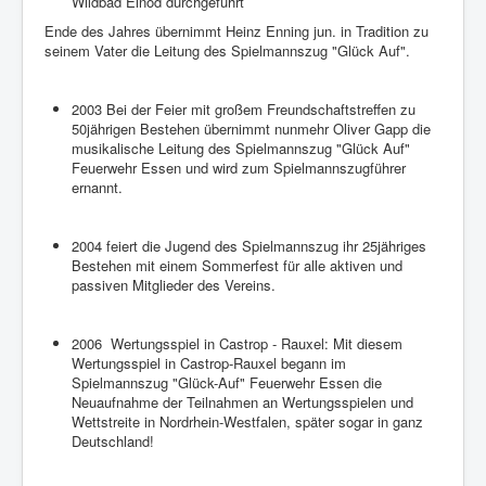
Wildbad Einöd durchgeführt
Ende des Jahres übernimmt Heinz Enning jun. in Tradition zu
seinem Vater die Leitung des Spielmannszug "Glück Auf".
2003 Bei der Feier mit großem Freundschaftstreffen zu
50jährigen Bestehen übernimmt nunmehr Oliver Gapp die
musikalische Leitung des Spielmannszug "Glück Auf"
Feuerwehr Essen und wird zum Spielmannszugführer
ernannt.
2004 feiert die Jugend des Spielmannszug ihr 25jähriges
Bestehen mit einem Sommerfest für alle aktiven und
passiven Mitglieder des Vereins.
2006 Wertungsspiel in Castrop - Rauxel: Mit diesem
Wertungsspiel in Castrop-Rauxel begann im
Spielmannszug "Glück-Auf" Feuerwehr Essen die
Neuaufnahme der Teilnahmen an Wertungsspielen und
Wettstreite in Nordrhein-Westfalen, später sogar in ganz
Deutschland!