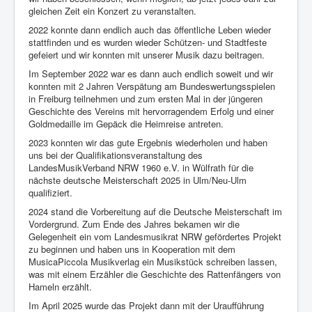
gleichen Zeit ein Konzert zu veranstalten.
2022 konnte dann endlich auch das öffentliche Leben wieder
stattfinden und es wurden wieder Schützen- und Stadtfeste
gefeiert und wir konnten mit unserer Musik dazu beitragen.
Im September 2022 war es dann auch endlich soweit und wir
konnten mit 2 Jahren Verspätung am Bundeswertungsspielen
in Freiburg teilnehmen und zum ersten Mal in der jüngeren
Geschichte des Vereins mit hervorragendem Erfolg und einer
Goldmedaille im Gepäck die Heimreise antreten.
2023 konnten wir das gute Ergebnis wiederholen und haben
uns bei der Qualifikationsveranstaltung des
LandesMusikVerband NRW 1960 e.V. in Wülfrath für die
nächste deutsche Meisterschaft 2025 in Ulm/Neu-Ulm
qualifiziert.
2024 stand die Vorbereitung auf die Deutsche Meisterschaft im
Vordergrund. Zum Ende des Jahres bekamen wir die
Gelegenheit ein vom Landesmusikrat NRW gefördertes Projekt
zu beginnen und haben uns in Kooperation mit dem
MusicaPiccola Musikverlag ein Musikstück schreiben lassen,
was mit einem Erzähler die Geschichte des Rattenfängers von
Hameln erzählt.
Im April 2025 wurde das Projekt dann mit der Uraufführung