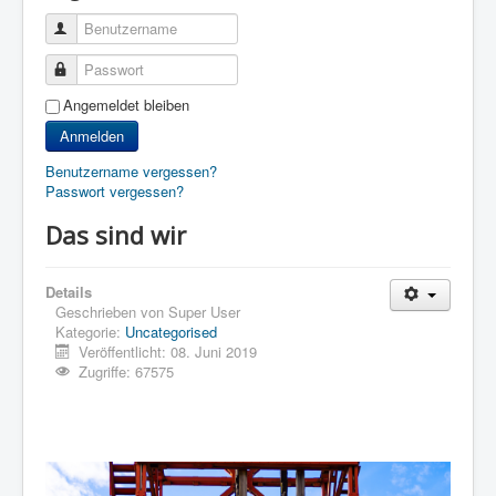
Benutzername
Passwort
Angemeldet bleiben
Anmelden
Benutzername vergessen?
Passwort vergessen?
Das sind wir
Details
Geschrieben von
Super User
Kategorie:
Uncategorised
Veröffentlicht: 08. Juni 2019
Zugriffe: 67575