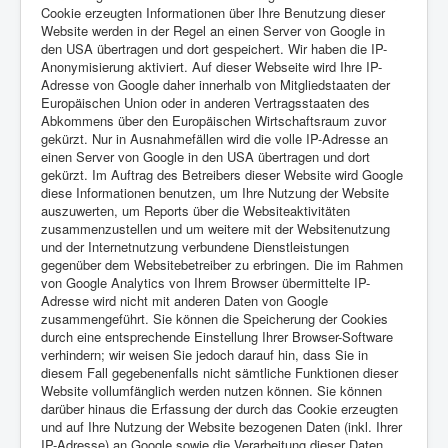
Cookie erzeugten Informationen über Ihre Benutzung dieser
Website werden in der Regel an einen Server von Google in
den USA übertragen und dort gespeichert. Wir haben die IP-
Anonymisierung aktiviert. Auf dieser Webseite wird Ihre IP-
Adresse von Google daher innerhalb von Mitgliedstaaten der
Europäischen Union oder in anderen Vertragsstaaten des
Abkommens über den Europäischen Wirtschaftsraum zuvor
gekürzt. Nur in Ausnahmefällen wird die volle IP-Adresse an
einen Server von Google in den USA übertragen und dort
gekürzt. Im Auftrag des Betreibers dieser Website wird Google
diese Informationen benutzen, um Ihre Nutzung der Website
auszuwerten, um Reports über die Websiteaktivitäten
zusammenzustellen und um weitere mit der Websitenutzung
und der Internetnutzung verbundene Dienstleistungen
gegenüber dem Websitebetreiber zu erbringen. Die im Rahmen
von Google Analytics von Ihrem Browser übermittelte IP-
Adresse wird nicht mit anderen Daten von Google
zusammengeführt. Sie können die Speicherung der Cookies
durch eine entsprechende Einstellung Ihrer Browser-Software
verhindern; wir weisen Sie jedoch darauf hin, dass Sie in
diesem Fall gegebenenfalls nicht sämtliche Funktionen dieser
Website vollumfänglich werden nutzen können. Sie können
darüber hinaus die Erfassung der durch das Cookie erzeugten
und auf Ihre Nutzung der Website bezogenen Daten (inkl. Ihrer
IP-Adresse) an Google sowie die Verarbeitung dieser Daten