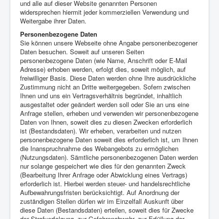
und alle auf dieser Website genannten Personen
widersprechen hiermit jeder kommerziellen Verwendung und
Weitergabe ihrer Daten.
Personenbezogene Daten
Sie können unsere Webseite ohne Angabe personenbezogener
Daten besuchen. Soweit auf unseren Seiten
personenbezogene Daten (wie Name, Anschrift oder E-Mail
Adresse) erhoben werden, erfolgt dies, soweit möglich, auf
freiwilliger Basis. Diese Daten werden ohne Ihre ausdrückliche
Zustimmung nicht an Dritte weitergegeben. Sofern zwischen
Ihnen und uns ein Vertragsverhältnis begründet, inhaltlich
ausgestaltet oder geändert werden soll oder Sie an uns eine
Anfrage stellen, erheben und verwenden wir personenbezogene
Daten von Ihnen, soweit dies zu diesen Zwecken erforderlich
ist (Bestandsdaten). Wir erheben, verarbeiten und nutzen
personenbezogene Daten soweit dies erforderlich ist, um Ihnen
die Inanspruchnahme des Webangebots zu ermöglichen
(Nutzungsdaten). Sämtliche personenbezogenen Daten werden
nur solange gespeichert wie dies für den genannten Zweck
(Bearbeitung Ihrer Anfrage oder Abwicklung eines Vertrags)
erforderlich ist. Hierbei werden steuer- und handelsrechtliche
Aufbewahrungsfristen berücksichtigt. Auf Anordnung der
zuständigen Stellen dürfen wir im Einzelfall Auskunft über
diese Daten (Bestandsdaten) erteilen, soweit dies für Zwecke
der Strafverfolgung, zur Gefahrenabwehr, zur Erfüllung der