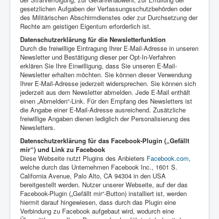
gesetzlichen Aufgaben der Verfassungsschutzbehörden oder
des Militärischen Abschirmdienstes oder zur Durchsetzung der
Rechte am geistigen Eigentum erforderlich ist.
Datenschutzerklärung für die Newsletterfunktion
Durch die freiwillige Eintragung Ihrer E-Mail-Adresse in unseren
Newsletter und Bestätigung dieser per Opt-In-Verfahren
erklären Sie Ihre Einwilligung, dass Sie unseren E-Mail-
Newsletter erhalten möchten. Sie können dieser Verwendung
Ihrer E-Mail-Adresse jederzeit widersprechen. Sie können sich
jederzeit aus dem Newsletter abmelden. Jede E-Mail enthält
einen „Abmelden“-Link. Für den Empfang des Newsletters ist
die Angabe einer E-Mail-Adresse ausreichend. Zusätzliche
freiwillige Angaben dienen lediglich der Personalisierung des
Newsletters.
Datenschutzerklärung für das Facebook-Plugin („Gefällt
mir“) und Link zu Facebook
Diese Webseite nutzt Plugins des Anbieters
Facebook.com
,
welche durch das Unternehmen Facebook Inc., 1601 S.
California Avenue, Palo Alto, CA 94304 in den USA
bereitgestellt werden. Nutzer unserer Webseite, auf der das
Facebook-Plugin („Gefällt mir“-Button) installiert ist, werden
hiermit darauf hingewiesen, dass durch das Plugin eine
Verbindung zu Facebook aufgebaut wird, wodurch eine