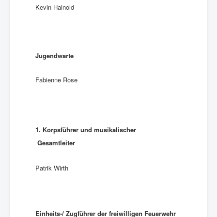
Kevin Hainold
Jugendwarte
Fabienne Rose
1. Korpsführer und musikalischer
Gesamtleiter
Patrik Wirth
Einheits-/ Zugführer der freiwilligen Feuerwehr