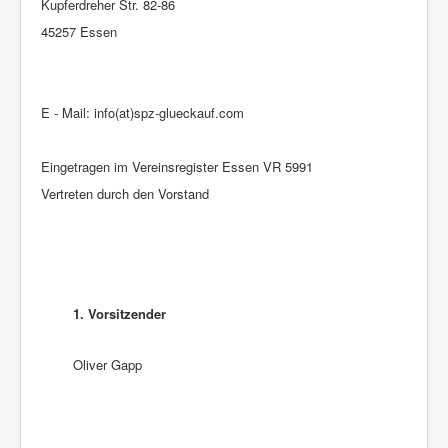
Kupferdreher Str. 82-86
45257 Essen
E - Mail: info(at)spz-glueckauf.com
Eingetragen im Vereinsregister Essen VR 5991
Vertreten durch den Vorstand
1. Vorsitzender
Oliver Gapp