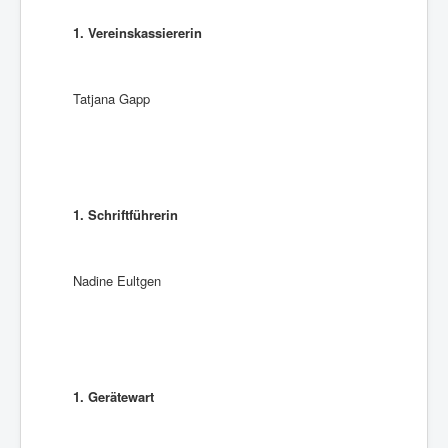
1. Vereinskassiererin
Tatjana Gapp
1. Schriftführerin
Nadine Eultgen
1. Gerätewart