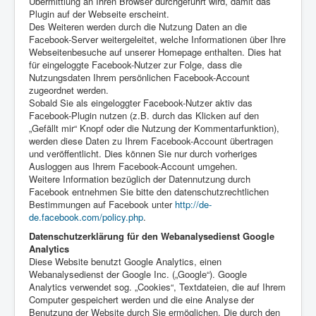
Übermittlung an Ihren Browser durchgeführt wird, damit das
Plugin auf der Webseite erscheint.
Des Weiteren werden durch die Nutzung Daten an die
Facebook-Server weitergeleitet, welche Informationen über Ihre
Webseitenbesuche auf unserer Homepage enthalten. Dies hat
für eingeloggte Facebook-Nutzer zur Folge, dass die
Nutzungsdaten Ihrem persönlichen Facebook-Account
zugeordnet werden.
Sobald Sie als eingeloggter Facebook-Nutzer aktiv das
Facebook-Plugin nutzen (z.B. durch das Klicken auf den
„Gefällt mir“ Knopf oder die Nutzung der Kommentarfunktion),
werden diese Daten zu Ihrem Facebook-Account übertragen
und veröffentlicht. Dies können Sie nur durch vorheriges
Ausloggen aus Ihrem Facebook-Account umgehen.
Weitere Information bezüglich der Datennutzung durch
Facebook entnehmen Sie bitte den datenschutzrechtlichen
Bestimmungen auf Facebook unter
http://de-
de.facebook.com/policy.php
.
Datenschutzerklärung für den Webanalysedienst Google
Analytics
Diese Website benutzt Google Analytics, einen
Webanalysedienst der Google Inc. („Google“). Google
Analytics verwendet sog. „Cookies“, Textdateien, die auf Ihrem
Computer gespeichert werden und die eine Analyse der
Benutzung der Website durch Sie ermöglichen. Die durch den