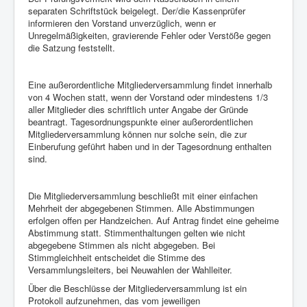
separaten Schriftstück beigelegt. Der/die Kassenprüfer
informieren den Vorstand unverzüglich, wenn er
Unregelmäßigkeiten, gravierende Fehler oder Verstöße gegen
die Satzung feststellt.
Eine außerordentliche Mitgliederversammlung findet innerhalb
von 4 Wochen statt, wenn der Vorstand oder mindestens 1/3
aller Mitglieder dies schriftlich unter Angabe der Gründe
beantragt. Tagesordnungspunkte einer außerordentlichen
Mitgliederversammlung können nur solche sein, die zur
Einberufung geführt haben und in der Tagesordnung enthalten
sind.
Die Mitgliederversammlung beschließt mit einer einfachen
Mehrheit der abgegebenen Stimmen. Alle Abstimmungen
erfolgen offen per Handzeichen. Auf Antrag findet eine geheime
Abstimmung statt. Stimmenthaltungen gelten wie nicht
abgegebene Stimmen als nicht abgegeben. Bei
Stimmgleichheit entscheidet die Stimme des
Versammlungsleiters, bei Neuwahlen der Wahlleiter.
Über die Beschlüsse der Mitgliederversammlung ist ein
Protokoll aufzunehmen, das vom jeweiligen