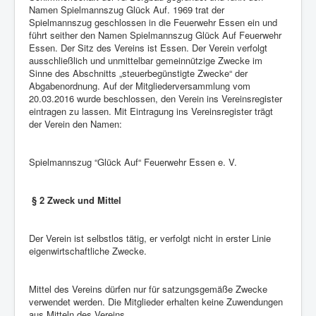
Namen Spielmannszug Glück Auf. 1969 trat der
Spielmannszug geschlossen in die Feuerwehr Essen ein und
führt seither den Namen Spielmannszug Glück Auf Feuerwehr
Essen. Der Sitz des Vereins ist Essen. Der Verein verfolgt
ausschließlich und unmittelbar gemeinnützige Zwecke im
Sinne des Abschnitts „steuerbegünstigte Zwecke“ der
Abgabenordnung. Auf der Mitgliederversammlung vom
20.03.2016 wurde beschlossen, den Verein ins Vereinsregister
eintragen zu lassen. Mit Eintragung ins Vereinsregister trägt
der Verein den Namen:
Spielmannszug “Glück Auf“ Feuerwehr Essen e. V.
§ 2 Zweck und Mittel
Der Verein ist selbstlos tätig, er verfolgt nicht in erster Linie
eigenwirtschaftliche Zwecke.
Mittel des Vereins dürfen nur für satzungsgemäße Zwecke
verwendet werden. Die Mitglieder erhalten keine Zuwendungen
aus Mitteln des Vereins.