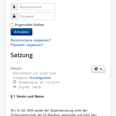
Benutzername
Passwort
Angemeldet bleiben
Anmelden
Benutzername vergessen?
Passwort vergessen?
Satzung
Details
Geschrieben von
Super User
Kategorie:
Uncategorised
Veröffentlicht: 26. Juli 2019
Zugriffe: 14918
§ 1 Verein und Name
Am 01.02.1953 wurde der Spielmannszug unter der
Schirmherrschaft der IG Bergbau gegründet und führt den